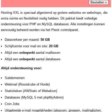
Hosting XXL is speciaal afgestemd op grotere websites en webshops, die
extra ruimte en flexibiliteit nodig hebben. Dit pakket biedt volledige
ondersteuning voor PHP en MySQL databases. Alle instellingen kunnen
eenvoudig beheerd worden via het Plesk controlpanel.
Dataverkeer per maand:
50 GB
Schijfruimte voor mail en site:
20 GB
Altijd een
onbeperkt
aantal mailboxen
Altijd een
onbeperkt
aantal databases
Altijd ondersteuning voor:
Subdomeinen
Webmail (Roundcube of Horde)
Statistieken (AWStats of Webalizer)
Databases (MySQL 5 met phpMyAdmin)
Cron Jobs
Uitgebreide e-mail mogelijkheden (aliassen, groepen, mailinglijsten,