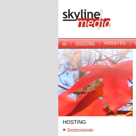
HOSTING
WEBSITES
HOSTING
Domeinregistratie