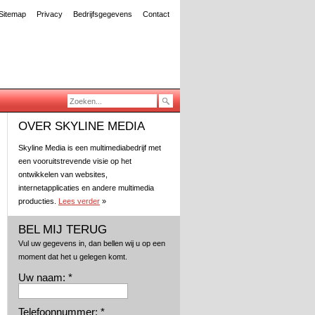
Sitemap
Privacy
Bedrijfsgegevens
Contact
OVER SKYLINE MEDIA
Skyline Media is een multimediabedrijf met
een vooruitstrevende visie op het
ontwikkelen van websites,
internetapplicaties en andere multimedia
producties.
Lees verder
»
BEL MIJ TERUG
Vul uw gegevens in, dan bellen wij u op een
moment dat het u gelegen komt.
Uw naam: *
Telefoonnummer: *